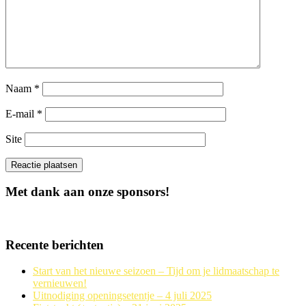
Naam
*
E-mail
*
Site
Met dank aan onze sponsors!
Recente berichten
Start van het nieuwe seizoen – Tijd om je lidmaatschap te
vernieuwen!
Uitnodiging openingsetentje – 4 juli 2025