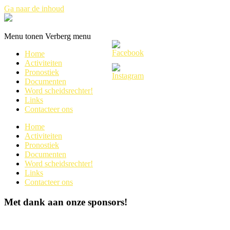
Ga naar de inhoud
Refswestkust
Menu tonen
Verberg menu
Home
Activiteiten
Pronostiek
Documenten
Word scheidsrechter!
Links
Contacteer ons
Home
Activiteiten
Pronostiek
Documenten
Word scheidsrechter!
Links
Contacteer ons
Met dank aan onze sponsors!