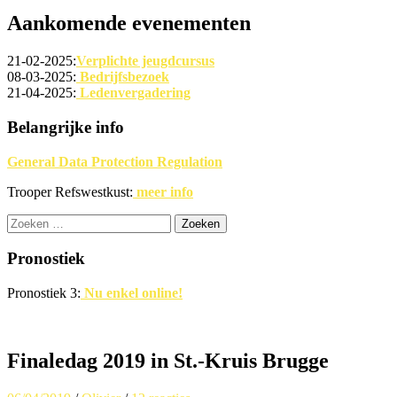
Aankomende evenementen
21-02-2025:
Verplichte jeugdcursus
08-03-2025:
Bedrijfsbezoek
21-04-2025:
Ledenvergadering
Belangrijke info
General Data Protection Regulation
Trooper Refswestkust:
meer info
Zoeken
naar:
Pronostiek
Pronostiek 3:
Nu enkel online!
Finaledag 2019 in St.-Kruis Brugge