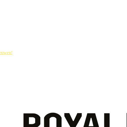
ieuwen!