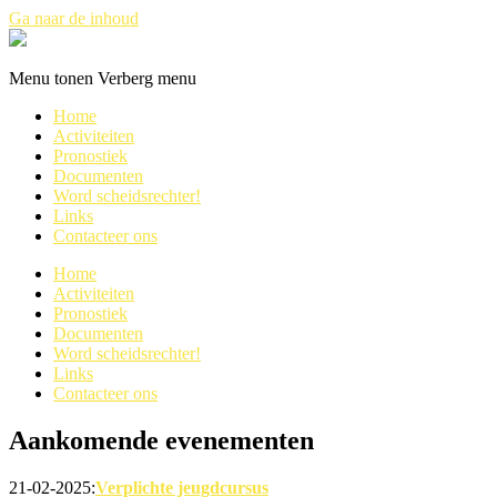
Ga naar de inhoud
Refswestkust
Menu tonen
Verberg menu
Home
Activiteiten
Pronostiek
Documenten
Word scheidsrechter!
Links
Contacteer ons
Home
Activiteiten
Pronostiek
Documenten
Word scheidsrechter!
Links
Contacteer ons
Aankomende evenementen
21-02-2025:
Verplichte jeugdcursus