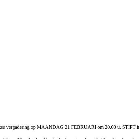
elijkse vergadering op MAANDAG 21 FEBRUARI om 20.00 u. STIPT in o