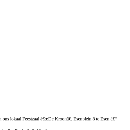
ns lokaal Feestzaal â€œDe Kroonâ€, Esenplein 8 te Esen â€“