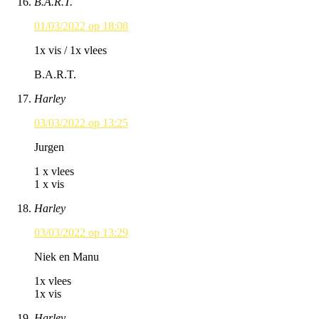
B.A.R.T.
01/03/2022 op 18:08
1x vis / 1x vlees
B.A.R.T.
Harley
03/03/2022 op 13:25
Jurgen
1 x vlees
1 x vis
Harley
03/03/2022 op 13:29
Niek en Manu
1x vlees
1x vis
Harley