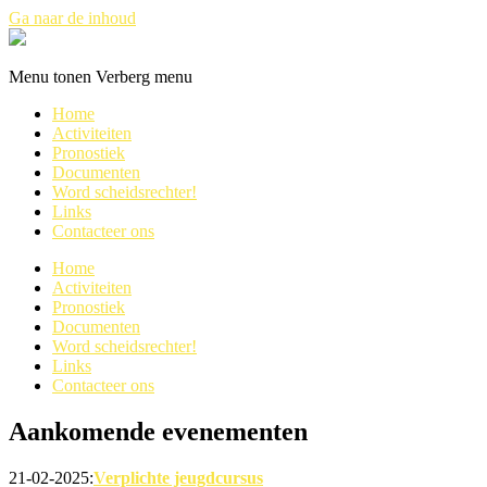
Ga naar de inhoud
Refswestkust
Menu tonen
Verberg menu
Home
Activiteiten
Pronostiek
Documenten
Word scheidsrechter!
Links
Contacteer ons
Home
Activiteiten
Pronostiek
Documenten
Word scheidsrechter!
Links
Contacteer ons
Aankomende evenementen
21-02-2025:
Verplichte jeugdcursus