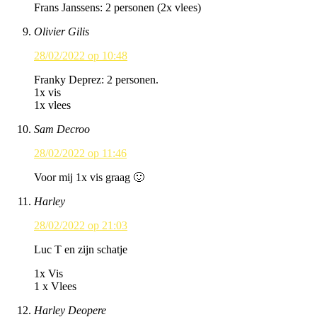
Frans Janssens: 2 personen (2x vlees)
Olivier Gilis
28/02/2022 op 10:48
Franky Deprez: 2 personen.
1x vis
1x vlees
Sam Decroo
28/02/2022 op 11:46
Voor mij 1x vis graag 🙂
Harley
28/02/2022 op 21:03
Luc T en zijn schatje
1x Vis
1 x Vlees
Harley Deopere