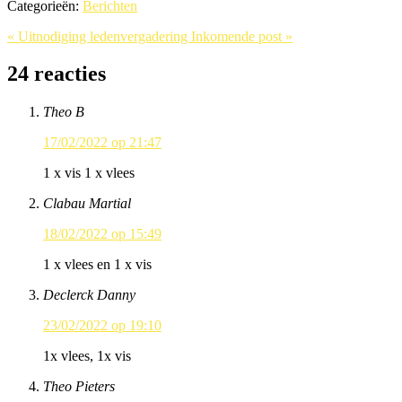
Categorieën:
Berichten
« Uitnodiging ledenvergadering
Inkomende post »
24 reacties
Theo B
17/02/2022 op 21:47
1 x vis 1 x vlees
Clabau Martial
18/02/2022 op 15:49
1 x vlees en 1 x vis
Declerck Danny
23/02/2022 op 19:10
1x vlees, 1x vis
Theo Pieters