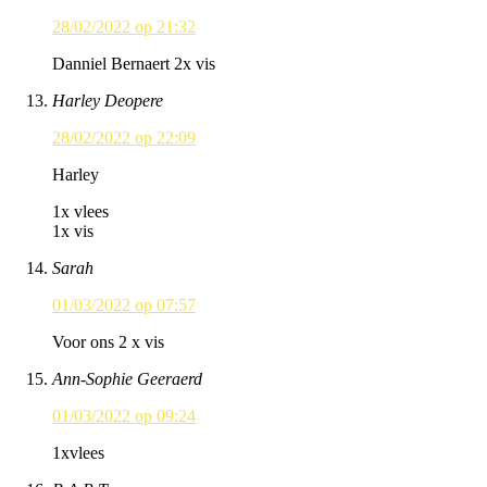
28/02/2022 op 21:32
Danniel Bernaert 2x vis
Harley Deopere
28/02/2022 op 22:09
Harley
1x vlees
1x vis
Sarah
01/03/2022 op 07:57
Voor ons 2 x vis
Ann-Sophie Geeraerd
01/03/2022 op 09:24
1xvlees