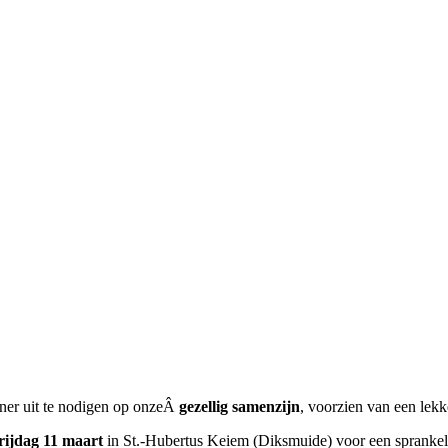
er uit te nodigen op onzeÂ
gezellig samenzijn
, voorzien van een lekk
rijdag 11 maart
in St.-Hubertus Keiem (Diksmuide) voor een sprankel